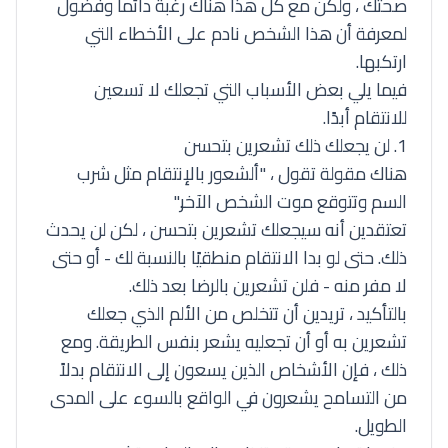
صحتك ، ولكن مع كل هذا هناك رغبة دائما وفضول
لمعرفة أن هذا الشخص نادم على الأخطاء التي
ارتكبها.
فيما يلي بعض الأسباب التي تجعلك لا تسعين
للانتقام أبدًا.
1. لن يجعلك ذلك تشعرين بتحسن
هناك مقولة تقول ، "ألشعور بالإنتقام مثل شرب
السم وتتوقع موت الشخص الآخر."
تعتقدين أنه سيجعلك تشعرين بتحسن ، لكن لن يحدث
ذلك. حتى لو بدا الانتقام منطقيًا بالنسبة لك - أو حتى
لا مفر منه - فلن تشعرين بالرضا بعد ذلك.
بالتأكيد ، تريدين أن تتخلص من الألم الذي جعلك
تشعرين به أو أن تجعليه يشعر بنفس الطريقة. ومع
ذلك ، فإن الأشخاص الذين يسعون إلى الانتقام بدلاً
من التسامح يشعرون في الواقع بالسوء على المدى
الطويل.