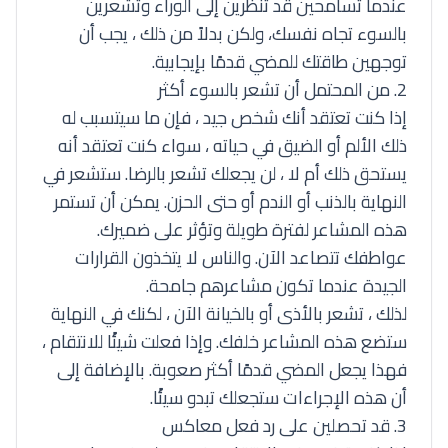
عندما تسامحين قد تنظرين إلى الوراء وتشعرين
بالسوء تجاه نفسك، ولكن بدلاً من ذلك ، يجب أن
توجهين طاقتك للمضي قدمًا بإيجابية.
2. من المحتمل أن تشعر بالسوء أكثر
إذا كنت تعتقد أنك شخص جيد ، فإن ما سيتسبب له
ذلك الألم أو الضيق في حياته ، سواء كنت تعتقد أنه
يستحق ذلك أم لا ، لن يجعلك تشعر بالرضا. ستشعر في
النهاية بالذنب أو الندم أو حتى الحزن. يمكن أن تستمر
هذه المشاعر لفترة طويلة وتؤثر على ضميرك.
عواطفك تتصاعد الآن. والناس لا يتخذون القرارات
الجيدة عندما تكون مشاعرهم جامحة.
لذلك ، تشعر بالأذى أو بالخيانة الآن ، لكنك في النهاية
ستضع هذه المشاعر خلفك. وإذا فعلت شيئًا للانتقام ،
فهذا يجعل المضي قدمًا أكثر صعوبة. بالإضافة إلى
أن هذه الإجراءات ستجعلك تبدو سيئًا.
3. قد تحصلين على رد فعل معاكس