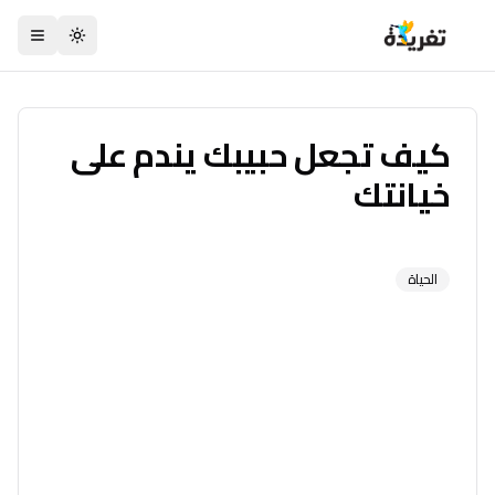
تبديل السمة
كيف تجعل حبيبك يندم على
خيانتك
الحياة