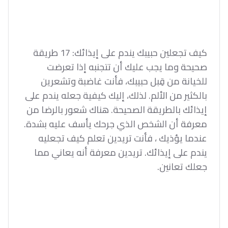
كيف تجعلين حبيبك يندم على إيذائك: 17 طريقة
صحيحة وما يجب عليك أن تتجنبه إذا تعرضت
للخيانة من قِبل حبيبك، فأنت غاضبة وتشعرين
بالكثير من الألم. لذلك، إليك كيفية جعله يندم على
إيذائك بالطريقة الصحيحة. هناك شعور بالرضا من
معرفة أن الشخص الذي جرحك يأسف عليه بشدة.
عندما يؤذيك ، فأنت تريدين تعلم كيف تجعليه
يندم على إيذائك. تريدين معرفة أنه يعاني مما
جعلك تعانين.