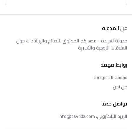
عن المدونة
مدونة تغريدة - مصدركم الموثوق للنصائح والإرشادات حول
العلاقات الزوجية والأسرية
روابط مهمة
سياسة الخصوصية
من نحن
تواصل معنا
البريد الإلكتروني: info@ta4rida.com