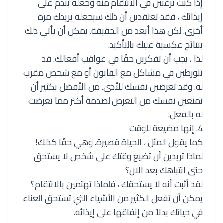
إذا كنت ترغبين في الانتقام منه وجعله يندم على
إيذائك ، فقد تعتقدين أن ذلك سيجعله يريدك مرة
أخرى. لكن هذا أبعد من الحقيقة. يمكن أن يأتي ذلك
بنتائج عكسية عليك بالتأكيد.
لذا ، يجب أن تفكرين حقًا في عواقب أفعالك. قد
تتورطين في مشاكل مع القانون أو مع شخص مقرب
له. وقد تعرضين نفسك للأذى. من الأفضل بكثير أن
تمنعين نفسك من التعرض لصدمة أكثر مما تعرضت
له بالفعل.
4. إنها مضيعة للوقت
كما يقول المثل ، الحياة قصيرة. وهي حقًا كذلك!
لماذا تريدين أن تضيع وقتك على شخص لا يستحق
حتى انتباهك بعد الآن؟
لقد أثبت أنه لا يستحقك ، فلماذا تهتمين بالانتقام؟
يمكن أن تفعل الكثير من الأشياء التي تستحق العناء
في حياتك بدلاً من إنفاقها على إيذائه.