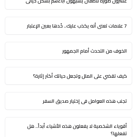
عشرون صورة لأطفال يشبهون آباءهم بشكل خيالي
7 علامات تعني أنه يكذب عليك.. خُدها بعين الإعتبار
الخوف من التحدث أمام الجمهور
كيف تقضي على الملل وتجعل حياتك أكثر إثارة؟
تجنب هذه العوامل في إختيار صديق السفر
أقوياء الشخصية لا يفعلون هذه الأشياء أبداً.. هل
تفعلها؟