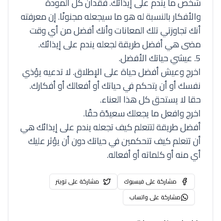
شخص ما يندم على إيذائك. فقدان كل المودة
والأفكار بالنسبة له هو ما سيجعله مجنونًا. إن معرفته
أنك تجاوزتي تلك المعانات وأنك أفضل من أي وقت
مضى هي أفضل طريقة لجعله يندم على إيذائك.
5. عيشي حياتك الأفضل.
اخرج وعيش أفضل حياة على الإطلاق. لا تدعيه يؤذي
نفسك أو أن يتحكم في حياتك أو أفعالك أو أفكارك.
حقا لا يستحق كل هذا العناء.
اخرج وافعل ما يجعلك سعيدًة حقًا.
أفضل طريقة لتتعلم كيف تجعله يندم على إيذائك هي
أن تتعلم كيف تتحكمين في حياتك دون أن يؤثر عليك
أي منه أو كلماته أو أفعاله.
مشاركة على فيسبوك
مشاركة على تويتر
مشاركة على واتساب