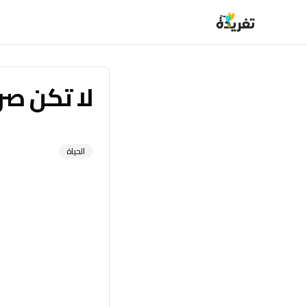
لا تكن صري
الحياة