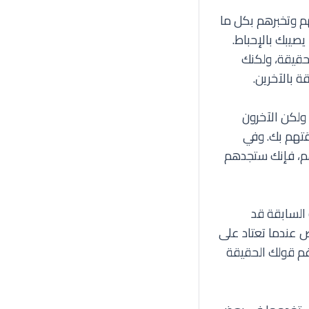
م وتخبرهم بكل ما
صيبك بالإحباط.
حقيقة، ولكنك
 بالآخرين.
ولكن الآخرون
قتهم بك. وفي
هم، فإنك ستجدهم
 السابقة قد
 عندما تعتاد على
غم قولك الحقيقة