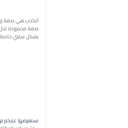
الكذب هي صفة وس
صفة محمودة تدل عل
بشكل سلبي خاصة ال
نستعرضها عليكم في 