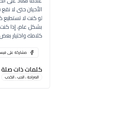
عندما تعتاد على الص
الأحيان حتى لا نقع
لو كنت لا تستطيع كتم
بشكل عام، إذا كنت 
كلامك واختيار بعض ا
مشاركة على فيس
كلمات ذات صلة
الصراحة ، الحب ، الكدب