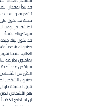
ستشعر بانعدام الثقة
قد تبدأ بفقدان الث
تشعر به، والسبب هو
كذلك قد تكون على 
تكتشف في وقت لاحق
سيعتبرونك وقحاً:
قد تكون نيتك جيدة 
يعتبرونك شخصاً وق
الغالب، عندما تقوم
يعاملون بطريقة سلب
سينقص عدد أصدقائ
الكثير من الأشخاص 
يعتبرون الشخص الصر
قول الحقيقة طوال 
هم الأشخاص الذين ي
لن تستطيع الكذب أبدا