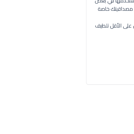
ي نستخدمها في بعض
د مصداقيتك خاصة
ل على الأقل تلطيف