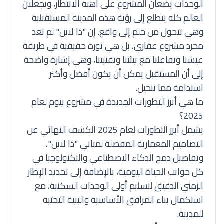
الوحدات يضعان المشروع على أهبة الانتظار، ويجعلان
العالم كله يتطلع إلى رؤية هذه المدينة المستقبلية
وهي تتحول من حلم إلى واقع. إن "ذا لاين" لم تعد
مجرد مشروع عقاري، بل هي ثورة حقيقية في طريقة
عيشنا وتفاعلنا مع بيئتنا وتقنيتنا، وهي إشارة واضحة
إلى أن المستقبل يمكن أن يكون أفضل وأكثر
استدامة مما نتخيل.
ما هي أبرز التطورات الجديدة في مشروع نيوم لعام
2025؟
يشمل أبرز التطورات لعام 2025 الكشف النهائي عن
التصاميم المعمارية المفصلة لمباني "ذا لاين"،
وتفاصيل دمج الذكاء الاصطناعي والتكنولوجيا في
كل جوانب الحياة اليومية، بالإضافة إلى تحديد الإطار
الزمني الدقيق لتسليم أولى الوحدات السكنية، مع
استكمال بناء المرافق الأساسية والبنية التحتية
للمدينة.