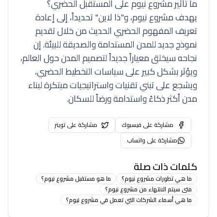
ما تأثير مشروع نيوم على المستقبل الحضري؟
يهدف مشروع نيوم، و"ذا لاين" تحديداً، إلى إعادة
تعريف المفهوم الحضري الحديث من خلال تقديم
نموذج جديد للمدن المستدامة والصديقة للبيئة. إن
نجاحه سيخلق معياراً جديداً لتصميم المدن حول العالم،
ويؤثر بشكل كبير على سياسات التخطيط الحضري،
ويشجع على تبني تقنيات واستراتيجيات مبتكرة لبناء
مدن أكثر ذكاءً واستدامة ورضاً للسكان.
مشاركة على فيسبوك
مشاركة على تويتر
مشاركة على واتساب
كلمات ذات صلة
ما هي تطورات مشروع نيوم؟
ما هو مستقبل مشروع نيوم؟
متى سيتم الانتهاء من مشروع نيوم؟
ما هي أسماء الشركات التي تعمل في مشروع نيوم؟