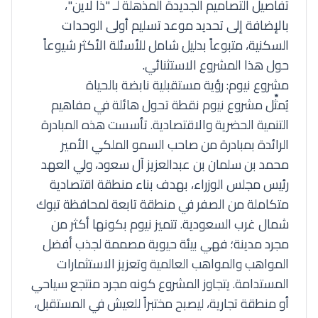
تفاصيل التصاميم الجديدة المذهلة لـ "ذا لاين"،
بالإضافة إلى تحديد موعد تسليم أولى الوحدات
السكنية، متبوعاً بدليل شامل للأسئلة الأكثر شيوعاً
حول هذا المشروع الاستثنائي.
مشروع نيوم: رؤية مستقبلية نابضة بالحياة
يُمثِّل مشروع نيوم نقطة تحول هائلة في مفاهيم
التنمية الحضرية والاقتصادية. تأسست هذه المبادرة
الرائدة بمبادرة من صاحب السمو الملكي الأمير
محمد بن سلمان بن عبدالعزيز آل سعود، ولي العهد
رئيس مجلس الوزراء، بهدف بناء منطقة اقتصادية
متكاملة من الصفر في منطقة تابعة لمحافظة تبوك
شمال غرب السعودية. تتميز نيوم بكونها أكثر من
مجرد مدينة؛ فهي بيئة حيوية مصممة لجذب أفضل
المواهب والمواهب العالمية وتعزيز الاستثمارات
المستدامة. يتجاوز المشروع كونه مجرد منتجع سياحي
أو منطقة تجارية، ليصبح مختبراً للعيش في المستقبل،