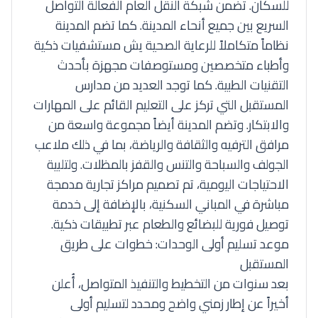
للسكان. تضمن شبكة النقل العام الفعالة التواصل
السريع بين جميع أنحاء المدينة. كما تضم المدينة
نظاماً متكاملاً للرعاية الصحية يش مستشفيات ذكية
وأطباء متخصصين ومستوصفات مجهزة بأحدث
التقنيات الطبية. كما توجد العديد من مدارس
المستقبل التي تركز على التعليم القائم على المهارات
والابتكار. وتضم المدينة أيضاً مجموعة واسعة من
مرافق الترفيه والثقافة والرياضة، بما في ذلك ملاعب
الجولف والسباحة والتنس والقفز بالمظلات. ولتلبية
الاحتياجات اليومية، تم تصميم مراكز تجارية مدمجة
مباشرة في المباني السكنية، بالإضافة إلى خدمة
توصيل فورية للبضائع والطعام عبر تطبيقات ذكية.
موعد تسليم أولى الوحدات: خطوات على طريق
المستقبل
بعد سنوات من التخطيط والتنفيذ المتواصل، أُعلن
أخيراً عن إطار زمني واضح ومحدد لتسليم أولى