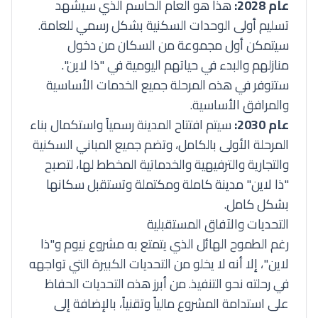
عام 2028:
هذا هو العام الحاسم الذي سيشهد
تسليم أولى الوحدات السكنية بشكل رسمي للعامة.
سيتمكن أول مجموعة من السكان من دخول
منازلهم والبدء في حياتهم اليومية في "ذا لاين".
ستتوفر في هذه المرحلة جميع الخدمات الأساسية
والمرافق الأساسية.
عام 2030:
سيتم افتتاح المدينة رسمياً واستكمال بناء
المرحلة الأولى بالكامل، وتضم جميع المباني السكنية
والتجارية والترفيهية والخدماتية المخطط لها، لتصبح
"ذا لاين" مدينة كاملة ومكتملة وتستقبل سكانها
بشكل كامل.
التحديات والآفاق المستقبلية
رغم الطموح الهائل الذي يتمتع به مشروع نيوم و"ذا
لاين"، إلا أنه لا يخلو من التحديات الكبيرة التي تواجهه
في رحلته نحو التنفيذ. من أبرز هذه التحديات الحفاظ
على استدامة المشروع مالياً وتقنياً، بالإضافة إلى