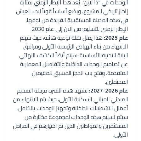
الوحدات في "ذا لاين". يُعد هذا الإطار الزمني بمثابة
إنجاز تاريخي للمشروع، ويضع أساساً قوياً لبدء العيش
في هذه المدينة المستقبلية الفريدة من نوعها.
الإطار الزمني للتسليم: من الآن إلى عام 2030
عام 2025:
هذا يمثل نقلة نوعية هائلة، حيث سيتم
الانتهاء من بناء الهياض الرئيسية الأولى ومرافق
البنية التحتية الأساسية. سيتم أيضاً الكشف النهائي
عن تصاميم الوحدات الداخلية والتفاصيل المعمارية
المتقدمة، وفتح باب الحجز المسبق للمقيمين
المحتملين.
عام 2026-2027:
تشهد هذه الفترة مرحلة التسليم
المبدئي للمباني السكنية الأولى، حيث يتم الانتهاء من
أعمال التشطيبات الداخلية وتجهيز الوحدات بالكامل.
سيتم تسليم هذه الوحدات لمجموعة مختارة من
المستثمرين والمواطنين الذين تم اختيارهم في المراحل
الأولى.