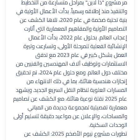
مر مشروع "ذا لاين" بمراحل متسارعة من التخطيط
والتنفيذ منذ إطلاقه رسمياً. بدأت الأعمال الأولية في
بنية تحتية ضخمة في عام 2020، تلاها الكشف عن
التصاميم الأولية والمفاهيم المعمارية التي أثارت
إعجاب العالم. بحلول عام 2022، بدأت الأعمال
الإنشائية الفعلية للمرحلة الأولى، وتسارعت وتيرة
العمل بشكل كبير في عام 2023 مع تدفق
الاستثمارات وتوظيف آلاف المهندسين والفنيين من
مختلف دول العالم. ومع حلول عام 2024، تم تحقيق
إنجازات هندسية هائلة، بما في ذلك الانتهاء من
المسارات العلوية لنظام النقل السريع الجديد. ويشهد
عام 2025 نقلة نوعية هائلة، مع الكشف عن تصاميم
معمارية تفصيلية لمجموعة جديدة من المباني
والمساحات، والإعلان عن مواعيد دقيقة لتسليم أولى
الوحدات السكنية.
تطورات مشروع نيوم الأضخم 2025: الكشف عن