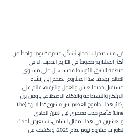
في قلب صحراء الحجاز، تُشَكِّل مبادرة "نيوم" واحداً من
أكثر المشاريع طموحاً في التاريخ الحديث، لا في
منطقة الشرق الأوسط فحسب، بل على مستوى
العالم. يهدف هذا المشروع الضخم إلى إنشاء
مستقبل جديد للعيش والعمل والترفيه، قائم على
الابتكار والاستدامة والذكاء الاصطناعي. ومن بين
ركائز هذا الطموح العظيم، يبرز مشروع "ذا لاين" (The
Line) كأهم حدث معمري في القرن الحادي
والعشرين. في هذا المقال الشامل، نستعرض أحدث
تطورات مشروع نيوم لعام 2025، ونكشف عن