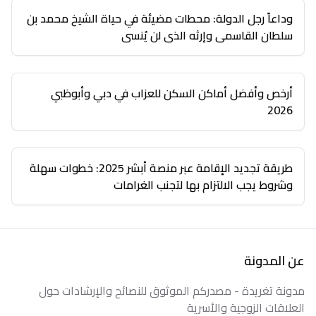
وداعاً رجل الدولة: محطات مضيئة في حياة الشيخ محمد بن
سلطان القاسمي وإرثه الذي لن يُنسى
أرخص وأفضل أماكن السكن للعزاب في دبي وأبوظبي
2026
طريقة تجديد الإقامة عبر منصة أبشر 2025: خطوات سهلة
وشروط يجب الالتزام بها لتجنب الغرامات
عن المدونة
مدونة تغريدة - مصدركم الموثوق للنصائح والإرشادات حول
العلاقات الزوجية والأسرية