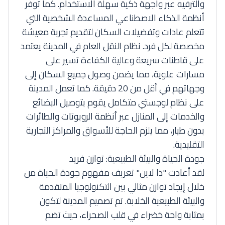
والترفيه عبر واجهة ذكية سهلة الاستخدام. كما توفر
أنظمة الذكاء الاصطناعي المساعدة الشخصية التي
تتعلم عادات وتفضيلات السكان لتقديم تجربة معيشة
مخصصة لكل فرد. نظام النقل العام في المدينة يعتمد
على قاطنات سريعة وعالية الكفاءة تسير على
مسارات علوية، مما يضمن وصول جميع السكان إلى
وجهاتهم في أقل من 20 دقيقة. كما تعمل المدينة
على نظام لوجستي متكامل يقوم بتوصيل البضائع
والخدمات إلى المنازل عبر أنظمة الروبوتات والطائرات
بدون طيار، مما يلزم الحاجة للأسواق والمراكز التجارية
التقليدية.
جودة الحياة والبيئة الطبيعية: توازن فريد
لقد أعادت "ذا لاين" تعريف مفهوم جودة الحياة من
خلال إيجاد توازن مثالي بين التكنولوجيا المتقدمة
والبيئة الطبيعية الخلابة. تم تصميم المدينة لتكون
بمثابة واحة خضراء في قلب الصحراء، حيث تضم