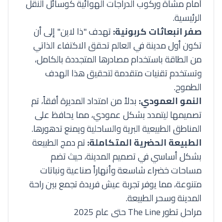
أمام مشاة وركوب الدراجات الهوائية كوسائل النقل
الرئيسية.
صفر انبعاثات كربونية:
تهدف "ذا لاين" إلى أن
تكون أول مدينة في العالم تحقق الاكتفاء الذاتي
من الطاقة باستخدام مصادرها المتجددة بالكامل،
وتستخدم تقنيات متقدمة لتحقيق هذا الهدف
الطموح.
النمو العمودي:
بدلاً من امتداد المديرة أفقاً، تم
تصميمها ليتمدد بشكل عمودي، مما يحافظ على
المناطق الطبيعية البرية والساحلية ويمنع تدهورها.
الطبيعة الحضرية المتكاملة:
تم دمج الطبيعة
بشكل أساسي في تصميم المدينة، حيث تضم
مساحات خضراء شاسعة وأنهاراً صناعية ونباتات
متنوعة، مما يوفر تجربة عيش فريدة تجمع بين راحة
المدينة وسحر الطبيعة.
مراحل تطور The Line حتى عام 2025