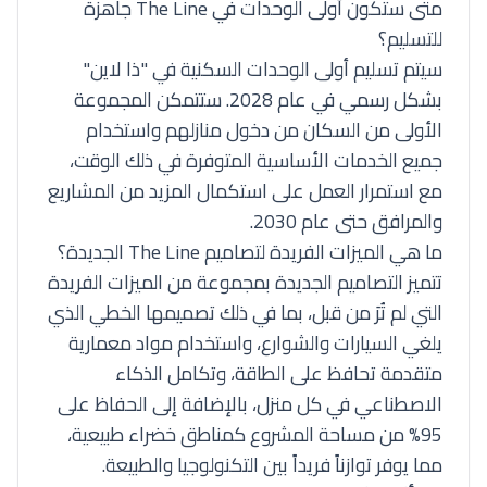
متى ستكون أولى الوحدات في The Line جاهزة
للتسليم؟
سيتم تسليم أولى الوحدات السكنية في "ذا لاين"
بشكل رسمي في عام 2028. ستتمكن المجموعة
الأولى من السكان من دخول منازلهم واستخدام
جميع الخدمات الأساسية المتوفرة في ذلك الوقت،
مع استمرار العمل على استكمال المزيد من المشاريع
والمرافق حتى عام 2030.
ما هي الميزات الفريدة لتصاميم The Line الجديدة؟
تتميز التصاميم الجديدة بمجموعة من الميزات الفريدة
التي لم تُرَ من قبل، بما في ذلك تصميمها الخطي الذي
يلغي السيارات والشوارع، واستخدام مواد معمارية
متقدمة تحافظ على الطاقة، وتكامل الذكاء
الاصطناعي في كل منزل، بالإضافة إلى الحفاظ على
95% من مساحة المشروع كمناطق خضراء طبيعية،
مما يوفر توازناً فريداً بين التكنولوجيا والطبيعة.