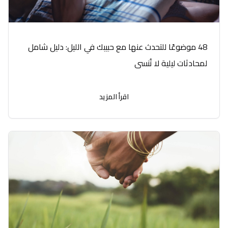
48 موضوعًا للتحدث عنها مع حبيبك في الليل: دليل شامل
لمحادثات ليلية لا تُنسى
اقرأ المزيد