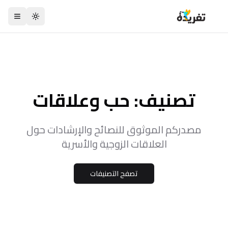
تبديل السمة
تصنيف: حب وعلاقات
مصدركم الموثوق للنصائح والإرشادات حول
العلاقات الزوجية والأسرية
تصفح التصنيفات