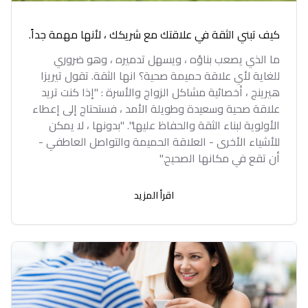
كيف تبني الثقة في علاقتك مع شريكك ، لأنها مهمة جداً.
ما الذي يصعب بناؤه ، ويسهل تدميره ، وهو ضروري
للغاية لأي علاقة حميمة صحية؟ انها الثقة. تقول تيريزا
هيرينج ، أخصائية مشاكل الزواج والأسرة : "إذا كنت تريد
علاقة صحية وسعيدة وطويلة الأمد ، فستحتاج إلى إعطاء
الأولوية لبناء الثقة والحفاظ عليها". "بدونها ، لا يمكن
للأشياء الأخرى - العلاقة الحميمة والتواصل العاطفي -
أن تقع في مكانها الصحيح."
اقرأ المزيد