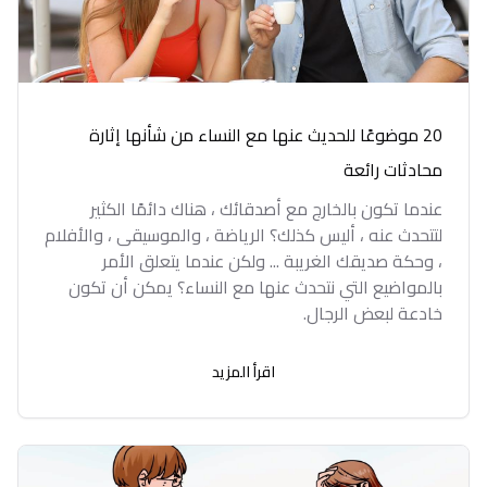
20 موضوعًا للحديث عنها مع النساء من شأنها إثارة
محادثات رائعة
عندما تكون بالخارج مع أصدقائك ، هناك دائمًا الكثير
لتتحدث عنه ، أليس كذلك؟ الرياضة ، والموسيقى ، والأفلام
، وحكة صديقك الغريبة ... ولكن عندما يتعلق الأمر
بالمواضيع التي نتحدث عنها مع النساء؟ يمكن أن تكون
خادعة لبعض الرجال.
اقرأ المزيد