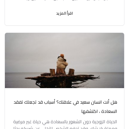
اقرأ المزيد
هل أنت انسان سعيد في علاقتك؟ أسباب قد تجعلك تفقد
السعادة ، اكتشفها
الحياة الزوجية دون الشعور بالسعادة هي حياة غير مرضية
ومملة بلا شك، وقد تدفع الشخص للتخلي عن شريكه بحثا