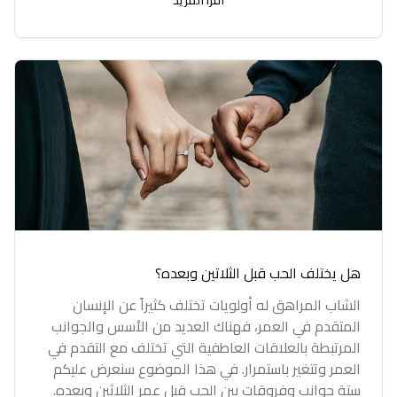
اقرأ المزيد
هل يختلف الحب قبل الثلاتين وبعده؟
الشاب المراهق له أولويات تختلف كثيراً عن الإنسان
المتقدم في العمر، فهناك العديد من الأسس والجوانب
المرتبطة بالعلاقات العاطفية التي تختلف مع التقدم في
العمر وتتغير باستمرار. في هذا الموضوع سنعرض عليكم
ستة جوانب وفروقات بين الحب قبل عمر الثلاثين وبعده.