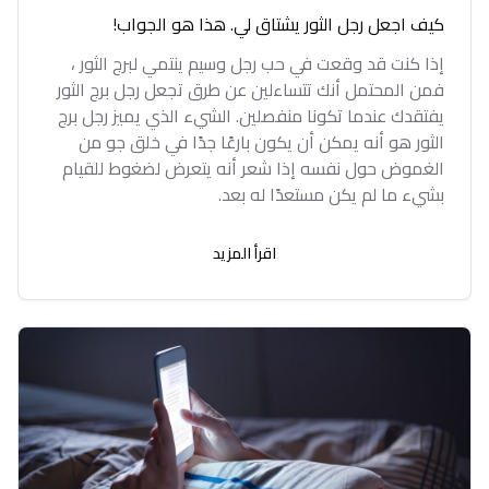
كيف اجعل رجل الثور يشتاق لي. هذا هو الجواب!
إذا كنت قد وقعت في حب رجل وسيم ينتمي لبرج الثور ،
فمن المحتمل أنك تتساءلين عن طرق تجعل رجل برج الثور
يفتقدك عندما تكونا منفصلين. الشيء الذي يميز رجل برج
الثور هو أنه يمكن أن يكون بارعًا جدًا في خلق جو من
الغموض حول نفسه إذا شعر أنه يتعرض لضغوط للقيام
بشيء ما لم يكن مستعدًا له بعد.
اقرأ المزيد