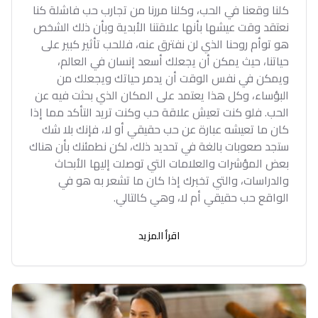
كلنا وقعنا في الحب، وكلنا مررنا من تجارب حب فاشلة كنا
نعتقد وقت عيشها بأنها علاقتنا الأبدية وبأن ذلك الشخص
هو توأم روحنا الذي لن نفترق عنه، فللحب تأثير كبير على
حياتنا، حيث يمكن أن يجعلك أسعد إنسان في العالم،
ويمكن في نفس الوقت أن يدمر حياتك ويجعلك من
البؤساء، وكل هذا يعتمد على المكان الذي بحثت فيه عن
الحب. فلو كنت تعيش علاقة حب وكنت تريد التأكد مما إذا
كان ما تعيشه عبارة عن حب حقيقي أو لا، فإنك بلا شك
ستجد صعوبات بالغة في تحديد ذلك، لكن نطمئنك بأن هناك
بعض المؤشرات والعلامات التي توصلت إليها الأبحاث
والدراسات، والتي تخبرك إذا كان ما تشعر به هو في
الواقع حب حقيقي أم لا، وهي كالتالي.
اقرأ المزيد