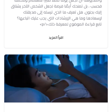
والمدروسة أن تجعل يومًا مملًا مثيرًا للاهتمام ومختلفًا
فحسب ، بل تمنحك أيضًا فرصة لجعل الشخص الآخر يشتاق
إليك بجنون. هل تعرف ما الذي ترسله إلى صديقتك
لإسعادها وما هي الإرشادات التي يجب عليك اتباعها؟
تابع قراءة الموضوع لمعرفة ذلك.</p>
اقرأ المزيد