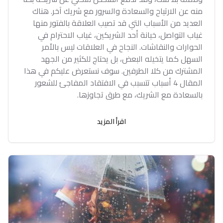
منه عن الارتياح والسعادة والسرور مع شريك آخر. هناك
العديد من الأسباب التي قد تصيب العلاقة بالفتور منها
غياب التواصل، خيانة أحد الشريكين، غياب الاحترام في
الحوارات والنقاشات. النجاح في العلاقات ليس بالأمر
السهل كما يتخيله البعض، بل يحتاج للكثير من الجهد
المشترك من كلا الطرفين. سوف نستعرض عليكم في هذا
المقال 4 أسباب تتسبب في الافتقاد المفاجئ للشعور
بالسعادة مع الشريك، مع طرق تجاوزها.
اقرأ المزيد