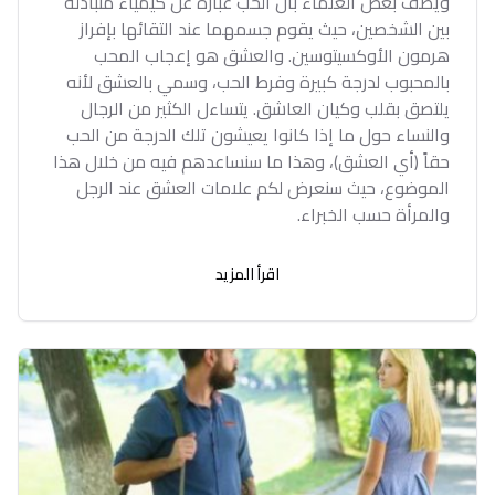
ويصف بعض العلماء بأن الحب عبارة عن كيمياء متبادلة
بين الشخصين، حيث يقوم جسمهما عند التقائها بإفراز
هرمون الأوكسيتوسين. والعشق هو إعجاب المحب
بالمحبوب لدرجة كبيرة وفرط الحب، وسمي بالعشق لأنه
يلتصق بقلب وكيان العاشق. يتساءل الكثير من الرجال
والنساء حول ما إذا كانوا يعيشون تلك الدرجة من الحب
حقاً (أي العشق)، وهذا ما سنساعدهم فيه من خلال هذا
الموضوع، حيث سنعرض لكم علامات العشق عند الرجل
والمرأة حسب الخبراء.
اقرأ المزيد