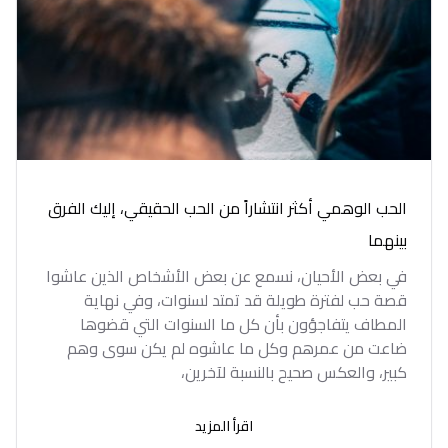
الحب الوهمي أكثر انتشاراً من الحب الحقيقي، إليك الفرق
بينهما
في بعض الأحيان، نسمع عن بعض الأشخاص الذين عاشوا
قصة حب لفترة طويلة قد تمتد لسنوات، وفي نهاية
المطاف يتفاجؤون بأن كل ما السنوات التي قضوها
ضاعت من عمرهم وكل ما عاشوه لم يكن سوى وهم
كبير، والعكس صحيح بالنسبة لآخرين،
اقرأ المزيد