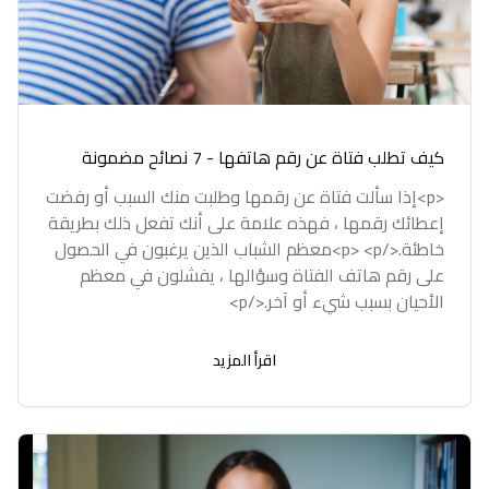
كيف تطلب فتاة عن رقم هاتفها - 7 نصائح مضمونة
<p>إذا سألت فتاة عن رقمها وطلبت منك السبب أو رفضت
إعطائك رقمها ، فهذه علامة على أنك تفعل ذلك بطريقة
خاطئة.</p> <p>معظم الشباب الذين يرغبون في الحصول
على رقم هاتف الفتاة وسؤالها ، يفشلون في معظم
الأحيان بسبب شيء أو آخر.</p>
اقرأ المزيد