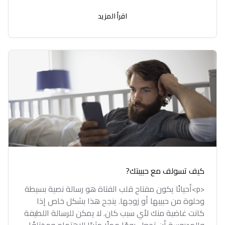
اقرأ المزيد
كيف تسولف مع حبيبتك?
<p>أحيانًا يكون مفتاح قلب الفتاة هو رسالة نصية بسيطة
وحلوة من حبيبها أو زوجها. ينجح هذا بشكل خاص إذا
كانت غاضبة منك لأي سبب كان. لا يمكن للرسالة اللطيفة