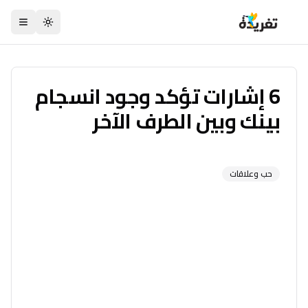
تبديل السمة
6 إشارات تؤكد وجود انسجام
بينك وبين الطرف الآخر
حب وعلاقات