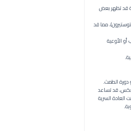
لية قد تظهر بعض
وستيرون)، مما قد
أو الأوعية
ة.
 دورة الطمث.
لعكس، قد تساعد
ت العادة السرية
بة.