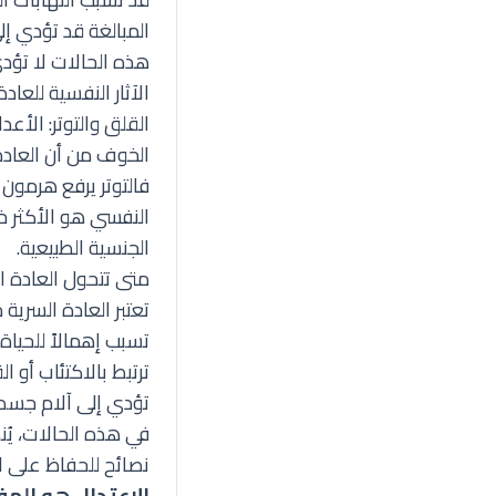
المبالغة قد تؤدي إل
هذه الحالات لا تؤدي
الآثار النفسية للعا
القلق والتوتر: الأعد
الخوف من أن العادة
فالتوتر يرفع هرمون ا
النفسي هو الأكثر خ
الجنسية الطبيعية.
متى تتحول العادة ا
تعتبر العادة السرية
تسبب إهمالاً للحياة 
ترتبط بالاكتئاب أو ا
تؤدي إلى آلام جسد
في هذه الحالات، يُ
نصائح للحفاظ على ا
الاعتدال هو المف