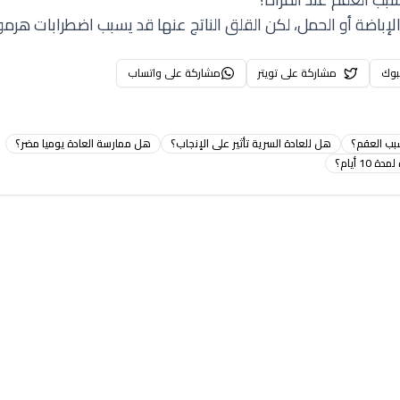
الإباضة أو الحمل، لكن القلق الناتج عنها قد يسبب اضطرابات هرمون
بوك
مشاركة على تويتر
مشاركة على واتساب
بب العقم؟
هل للعادة السرية تأثير على الإنجاب؟
هل ممارسة العادة يوميا مضر؟
10 أيام؟