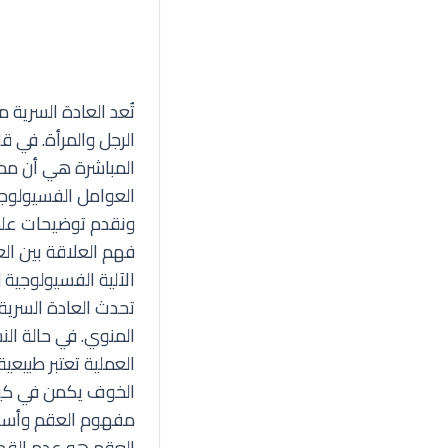
تُعد العادة السرية 
الرجل والمرأة. في ق
المباشرة هي أن مما
العوامل الفسيولوجية
ونقدم توضيحات علم
فهم العلاقة بين ال
الآلية الفسيولوجية ل
تحدث العادة السرية
المنوي. في حالة النس
العملية تعتبر طبيعي
الخوف يكمن في كيفية
مفهوم العقم وأسبا
العقم هو عدم القدر