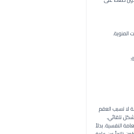
:
لة لا تسبب العقم
بشكل تلقائي.
مة النفسية. بدلاً
ون ناتجاً عن عادة