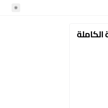
تبديل السمة
الكاملة