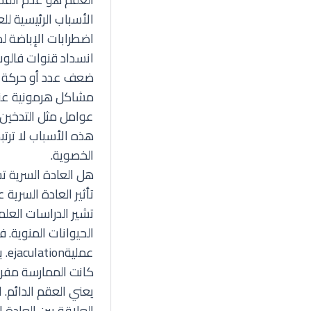
الأسباب الرئيسية ل
اضطرابات الإباضة لد
انسداد قنوات فالوب
ضعف عدد أو حركة الح
مشاكل هرمونية عند
عوامل مثل التدخين، 
هذه الأسباب لا ترتب
الخصوية.
هل العادة السرية ت
تأثير العادة السرية 
تشير الدراسات العلم
الحيوانات المنوية. ف
كانت الممارسة مفرط
يعني العقم الدائم. 
العلاقة بين العادة 