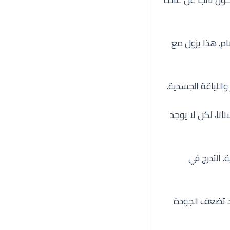
ام. هذا يزول مع
تا، لكن لا يوجد
 التدرج في
د تضعف الجودة