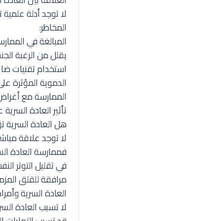
لا توجد أدلة علمية 
المخاطر:
المبالغة في الممار
يقلل من الرغبة الج
استخدام تقنيات ضاغ
الدموية المؤثرة على
الممارسة مع أغراض غ
تأثير العادة السرية 
هل العادة السرية تؤ
لا توجد علاقة مباشر
فممارسة العادة الس
في تقليل التوتر الن
مرافقة للقلق المزمن
العادة السرية وأمرا
لا تسبب العادة السري
قد تسبب التهابات ال