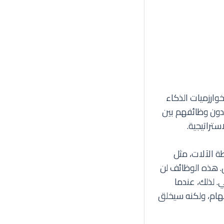
ارزميات الذكاء
دون وظائفهم بين
ستراتيجية.
ة الآلات، مثل
ق. هذه الوظائف لن
 لذلك، عندما
هام، ولكنه سيخلق