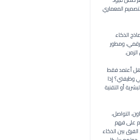
التصميم المعماري
ذج الذكاء
 تحول رقمي، ومطور
لزمن.
 هل أعتمد فقط
ي وظيفتي؟ إذا
شرية أو التقنية
اون، التواصل،
عهم على فهم
الفرق بين الذكاء
ن حولهم بشكل