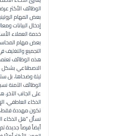
الوظائف الأكثر عرضة
بعض المهام الروتيني
إدخال البيانات ومعا
خدمة العملاء الأسا
بعض مهام المحاسبة
التجميع والتغليف في
هذه الوظائف تعتمد 
الاصطناعي بشكل كب
ليلة وضحاها، بل ستت
الوظائف الآمنة نسب
على الجانب الآخر، 
الذكاء العاطفي، الإ
تكون مهددة فقط، بل
نسأل “هل الذكاء ال
أيضاً فرصاً جديدة 
المهن الأكثر أمانًا