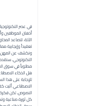
في عصر التكنولوجيا
أذهان الموظفين وأ
الآلة
، تتصاعد المخا
تعقيداً وإيجابية مم
ونكشف عن المهن الأ
التكنولوجي. سنقدم ل
مطلوباً في سوق ال
هل الذكاء الاصطنا
للإجابة على هذا الس
الاصطناعي أثبت كفا
النصوص. لكن فكرة أ
كل ثورة صناعية وتكن
يسرق الذكاء الاصطن