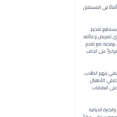
مانًا في المستقبل
يستطيع تقديم
ي للمريض وعائلته.
برمجته. مع تقدم
يزاً على الجانب
يقي يلهم الطلاب،
لاقي. الأطفال
على العلاقات
لخبرة الحياتية
لجمهور ستبقى حكراً