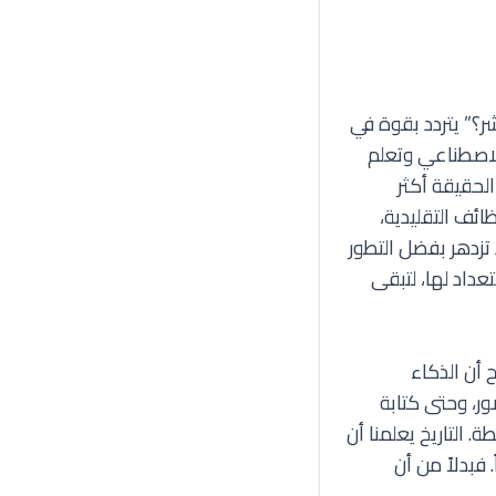
ر؟” يتردد بقوة في
لاصطناعي وتعلم
لحقيقة أكثر
ائف التقليدية،
تزدهر بفضل التطور
عداد لها، لتبقى
 أن الذكاء
ر، وحتى كتابة
التاريخ يعلمنا أن
فبدلاً من أن