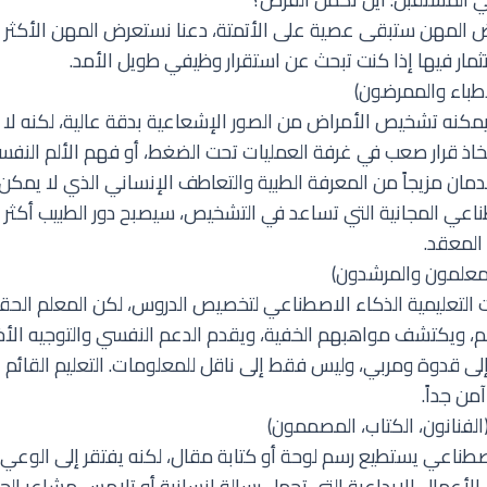
عض المهن ستبقى عصية على الأتمتة، دعنا نستعرض المهن الأكثر أ
ثمار فيها إذا كنت تبحث عن استقرار وظيفي طويل الأمد.
مكنه تشخيص الأمراض من الصور الإشعاعية بدقة عالية، لكنه لا 
 اتخاذ قرار صعب في غرفة العمليات تحت الضغط، أو فهم الألم النفس
مان مزيجاً من المعرفة الطبية والتعاطف الإنساني الذي لا يمكن 
ناعي المجانية
التي تساعد في التشخيص، سيصبح دور الطبيب أكثر ترك
المعقد.
التعليمية الذكاء الاصطناعي لتخصيص الدروس، لكن المعلم الحق
، ويكتشف مواهبهم الخفية، ويقدم الدعم النفسي والتوجيه الأخ
لى قدوة ومربي، وليس فقط إلى ناقل للمعلومات. التعليم القائم 
من جداً.
طناعي يستطيع رسم لوحة أو كتابة مقال، لكنه يفتقر إلى الوعي وا
ياً. الأعمال الإبداعية التي تحمل رسالة إنسانية أو تلامس مشاعر ا