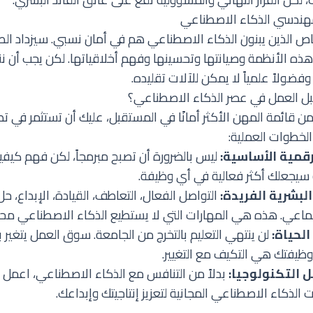
 الذين يبنون الذكاء الاصطناعي هم في أمان نسبي. سيزداد الطل
هذه الأنظمة وصيانتها وتحسينها وفهم أخلاقياتها. لكن يجب أن ن
وفضولاً علمياً لا يمكن للآلات تقليده.
 العمل في عصر الذكاء الاصطناعي؟
ن قائمة المهن الأكثر أمانًا في المستقبل، عليك أن تستثمر في 
الخطوات العملية:
رقمية الأساسية:
ليس بالضرورة أن تصبح مبرمجاً، لكن فهم كيفي
سيجعلك أكثر فعالية في أي وظيفة.
لبشرية الفريدة:
التواصل الفعال، التعاطف، القيادة، الإبداع، 
ماعي. هذه هي المهارات التي لا يستطيع الذكاء الاصطناعي محا
لحياة:
لن ينتهي التعليم بالتخرج من الجامعة. سوق العمل يتغير
ظيفتك هي التكيف مع التغيير.
ل التكنولوجيا:
بدلاً من التنافس مع الذكاء الاصطناعي، اعمل
 الذكاء الاصطناعي المجانية
لتعزيز إنتاجيتك وإبداعك.