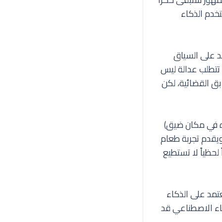
تخدم الذكاء
د على السياق
 تتطلب عدالة ليس
بق القضائية، لكن
اه في مكان ضيق)
يقدم تجربة طعام
لحظياً لا تستطيع
تمد على الذكاء
كاء الاصطناعي قد