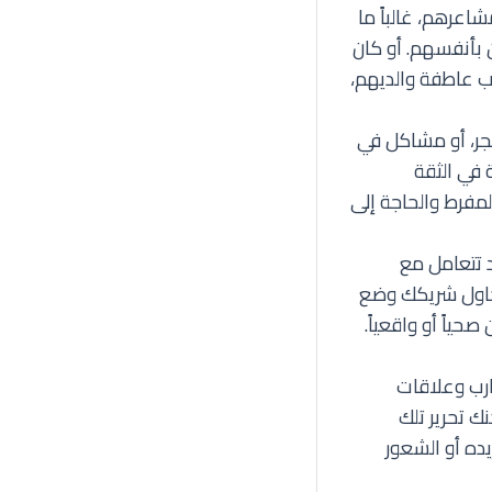
شاعرهم، غالباً ما
 بأنفسهم. أو كان
ب عاطفة والديهم،
جر، أو مشاكل في
 في الثقة
لمفرط والحاجة إلى
د تتعامل مع
يحاول شريكك وضع
ياً أو واقعياً.
ارب وعلاقات
نك تحرير تلك
ده أو الشعور