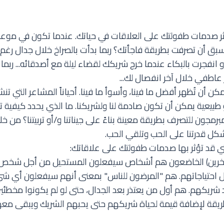
ر صدمات طفولتك على العلاقات في حياتك. عندما تكون في موعد
بق أن تصرفت بطريقة فاجأتك؟ ربما بدأت بالصراخ خلال جدال رغم 
 انفجرت بالبكاء عندما خرج شريكك لقضاء ليلة مع أصدقائه... ربم
 عاطفي خلال آخر انفصال لك...
ن أن تُظهر أفضل ما فينا، وأسوأ ما فينا. أحياناً المشاعر التي تنشأ
بيعية يمكن أن تكون صادمة لنا ولشريكنا. ما الذي يحدد كيفية تع
جون للتصرف بطريقة معينة بناءً على جيناتنا و/أو تربيتنا؟ من خلال
شكل قدرتنا على الحب وتلقي الحب.
ي قد تؤثر بها صدمات طفولتك على علاقاتك:
 الآخرين) الخاضعون هم أشخاص سيفعلون المستحيل من أجل شخص
بل احتياجاتهم. هم "المرضون للناس" بمعنى أنهم سيفعلون أي شيء
شريكهم. هم أول من يعتذر بعد الجدال، حتى لو لم يكونوا مخطئي
ريقة لإضافة قيمة لحياة شريكهم حتى يحبهم الشريك ويبقى مع