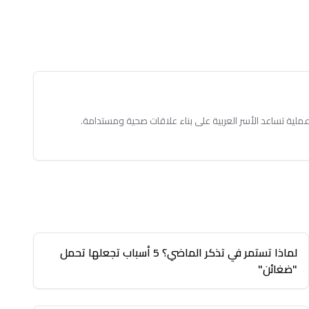
ملية تساعد الأسر العربية على بناء علاقات صحية ومستدامة.
لماذا تستمر في تذكر الماضي؟ 5 أسباب تجعلها تحمل
"ضغائن"