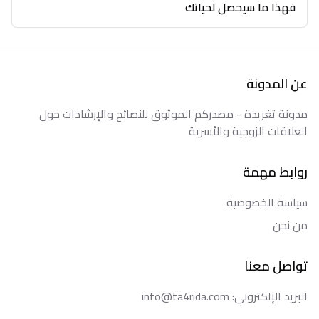
فهذا ما سيحصل لحياتك
عن المدونة
مدونة تغريدة - مصدركم الموثوق للنصائح والإرشادات حول
العلاقات الزوجية والأسرية
روابط مهمة
سياسة الخصوصية
من نحن
تواصل معنا
البريد الإلكتروني: info@ta4rida.com