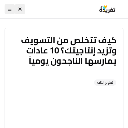
تبديل السمة
كيف تتخلص من التسويف
وتزيد إنتاجيتك؟ 10 عادات
يمارسها الناجحون يومياً
تطوير الذات