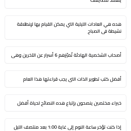
يتعمد مضايقتك
هده هي العادات الليلية التي يمكن القيام بها لإنطلاقة
نشيطة في الصباح
أصحاب الشخصية الهادئة تُميّزهم 6 أسرار عن الآخرين وهي
أفضل كتب تطوير الذات التي يجب قراءتها هذا العام
خبراء مختصين ينصحون بإتباع هده النصائح لحياة أفضل
إذا كنت تؤخر ساعة النوم إلى غاية 1:00 بعد منتصف الليل