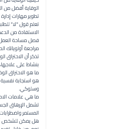
الوقاية أفضل من الع
تطوير مهارات إدارة 
تعلم قول "لا" للطلب
الاستفادة من الدعم
فصل مساحة العمل ع
مراجعة أولوياتك ال
تذكر أن الاحتراق ا
بنشاط على علاجها، 
ما هو الاحتراق الو
هو استجابة نفسية و
وسلوكي.
ما هي علامات الاح
تشمل الإرهاق الجسد
المستمر واضطرابات ا
هل يمكن للشخص أن 