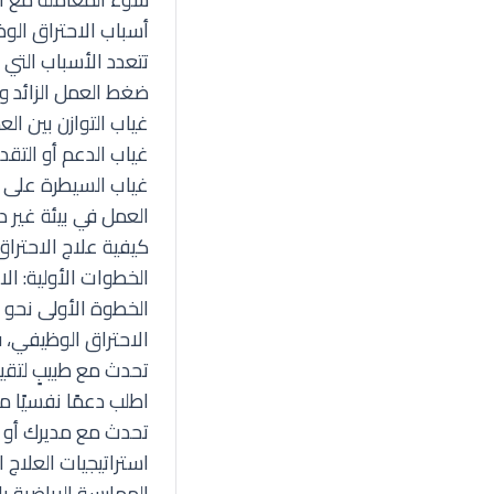
أسباب الاحتراق الو
تتعدد الأسباب التي 
ضغط العمل الزائد وا
غياب التوازن بين ال
غياب الدعم أو التقدير
غياب السيطرة على ا
العمل في بيئة غير 
كيفية علاج الاحتراق الوظ
الخطوات الأولية: ا
الخطوة الأولى نحو 
الاحتراق الوظيفي، ف
تحدث مع طبيبٍ لتقي
اطلب دعمًا نفسيًا 
تحدث مع مديرك أو ا
استراتيجيات العلاج
الممارسة الرياضية بانتظام (حت