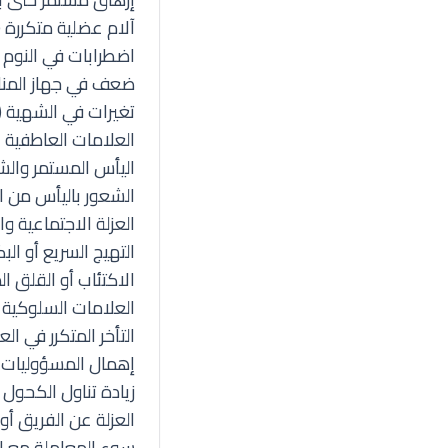
آلام عضلية متكررة (
اضطرابات في النوم (
ضعف في جهاز المناع
تغيرات في الشهية (ف
العلامات العاطفية
اليأس المستمر والشع
الشعور باليأس من 
العزلة الاجتماعية وا
التهيج السريع أو ال
الاكتئاب أو القلق ا
العلامات السلوكية
التأخر المتكرر في الع
إهمال المسؤوليات 
زيادة تناول الكحول أ
العزلة عن الفريق أو
سوء المعاملة مع الز