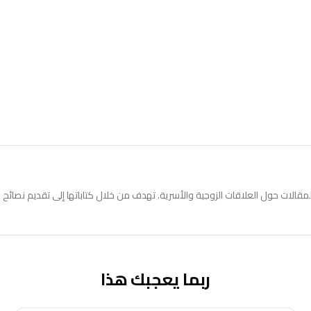
الات حول العلاقات الزوجية والأسرية. تهدف من خلال كتاباتها إلى تقديم نصائح ع
ربما يعجبك هذا