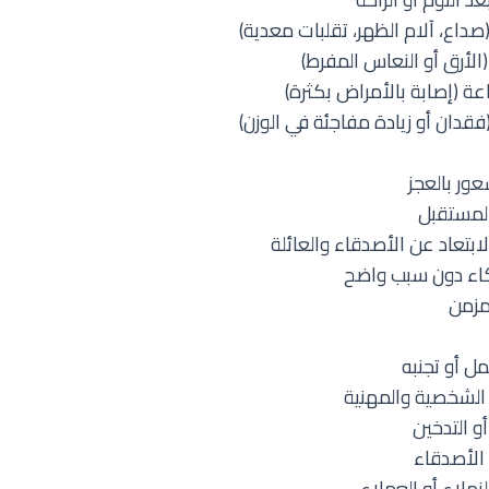
صداع، آلام الظهر، تقلبات معدية)
الأرق أو النعاس المفرط)
ة (إصابة بالأمراض بكثرة)
قدان أو زيادة مفاجئة في الوزن)
ور بالعجز
المستقبل
لابتعاد عن الأصدقاء والعائلة
بكاء دون سبب واضح
لمزمن
مل أو تجنبه
الشخصية والمهنية
و التدخين
 الأصدقاء
ملاء أو العملاء