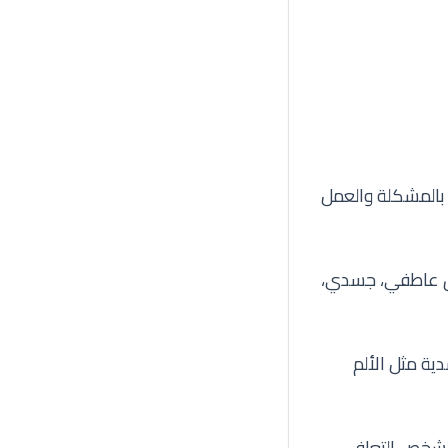
 بالمشكلة والعمل
هاق عاطفي، جسدي،
ية مثل الألم
 بيئة العمل، يمكن للشخص التعافي