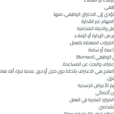
ظيفي
تؤدي إلى الاحتراق الوظيفي، منها:
لمهام غير المُدارة
عمل والحياة الشخصية
 من الإدارة أو الزملاء
لقرارات المتعلقة بالعمل
داعمة أو سامة
يفي (Burnout)
لاعتراف والبحث عن المساعدة
العلاج هي الاعتراف بالحالة دون خجل أو حرج. عندما تدرك أنك تع
إن:
يم الأعراض الجسدية
من أخصائي
لموارد البشرية في العمل
 الشخصي
ى 30 دقيقة يوميًا)