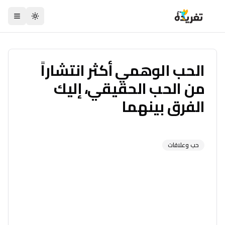
تبديل السمة
الحب الوهمي أكثر انتشاراً
من الحب الحقيقي، إليك
الفرق بينهما
حب وعلاقات