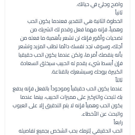
واضح وجليّ في حياتك.
ثانياً
الخطوة الثانية هي التقدير، فعندما يكون الحب
وهمياً، فإنه مهما فعل وقدم لك الشريك من
تضحيات وأمُور فإنك لن تشعر بأهمية ما فعله من
أجلك، وسوف تجد نفسك دائما تطلب المزيد وتشعر
بأنه ينقصك أمر ما، ولكن عندما يكون الحب حقيقيا
فإن أبسط شيء يقدم له الحبيب سيخلق السعادة
الكبيرة بروحك وسيشعرك بالقناعة.
ثالثاً
عندما يكون الحب حقيقياً وموجوداً بالفعل فإنه يدفع
بك للبحث والتركيز على مميزات الحبيب، بينما عندما
يكون الحب وهمياً فإنه لا يتم التدقيق إلا على العيوب
والبحث عن الأخطاء.
رابعاً
الحب الحقيقي يُلزمك بحب الشخص بجميع تفاصيله