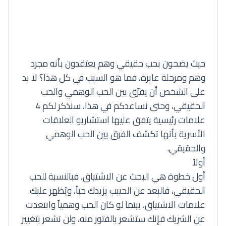
حيث يضحون بحب حقيقي وهم يعتقدون بأنه مجرد
وهم ومرحلة عابرة، فما هو السبب في كل هذا؟ لا بد
على الشخص أن يفرّق بين الحب الوهمي والحب
الحقيقي، وحتى نساعدكم في هذا، سنذكر لكم 4
علامات رئيسية يتفق عليها استشاريو العلاقات
الأسرية بأنها تكشف الفرق بين الحب الوهمي
والحقيقي.
أولاً
أول خطوة هي البحث عن الاشتياق، فبالنسبة للحب
الحقيقي، فالبعد عن الحبيب يزيدك حباً، ويُظهر عليك
علامات الاشتياق، بينما لو كان الحب وهمياً وابتعدت
عن الشريك فإنك ستشعر بالفتور منه، ولن تشعر بتغيير