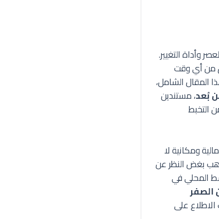
ر وأداة التغيير.
يق من أي وقت
ا المقال الشامل،
 بُعد
، مستندين
ن التخبط
الية ومكانية لا
واهب بغض النظر عن
سط المحلي في
 الصفر
 الاطلاع على