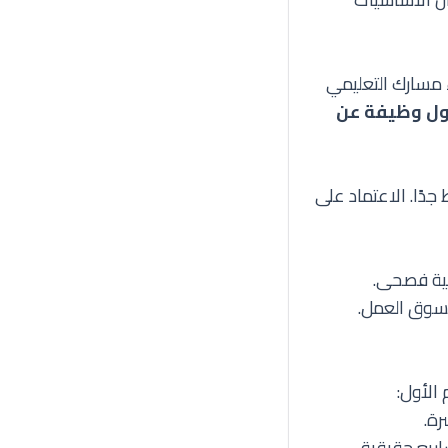
ء مسارك التعليمي
ول وظيفة عن
دًا. الاعتماد على
بية فصحى.
لسوق العمل.
الأول:
رة.
ريع حقيقية.