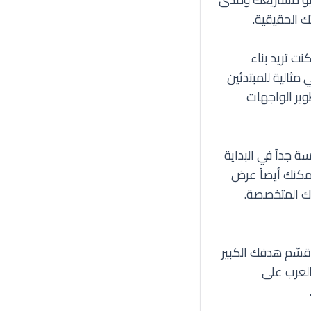
ك الحقيقية.
نت تريد بناء
ثالية للمبتدئين
وير الواجهات
 جداً في البداية
ية. يمكنك أيضاً عرض
ك المتخصصة.
 قسّم هدفك الكبير
العرب على