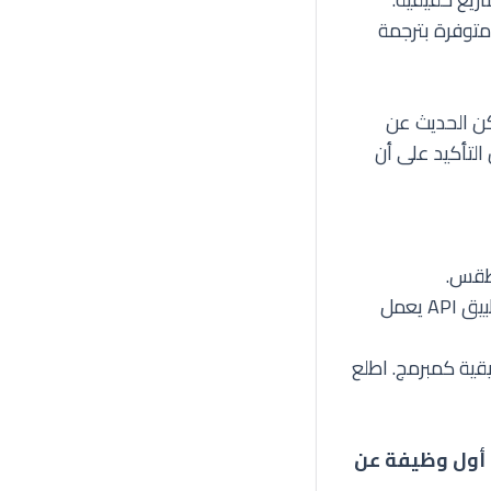
توفرة بترجمة
كن الحديث عن
التأكيد على أن
متجر إلكتروني متكامل، أو منصة تواصل اجتماعي مصغرة، أو تطبيق API يعمل
G هو سيرتك الذاتية الحقيقية كمبرمج. اطلع
 أول وظيفة عن