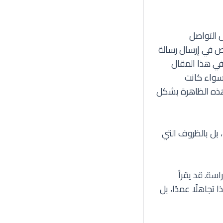
ل التواصل
لخص في إرسال رسالة
في هذا المقال
سواء كانت
 هذه الظاهرة بشكل
، بل بالظروف التي
سة. قد يقرأ
تجاهلًا عمدًا، بل