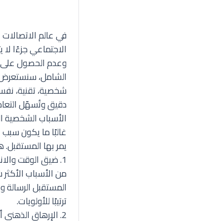
في عالم الاتصالات ا
الاجتماعي جزءًا لا 
وعدم الحصول على أي
الشامل، سنستعرض ب
شخصية، تقنية، نفسي
دقيق وتُسهّل التعا
الأسباب الشخصية الت
غالبًا ما يكون سبب 
يمر بها المستقبل. 
1. ضيق الوقت والانشغال الشديد
من الأسباب الأكثر 
المستقبل الرسالة ويت
ترتيبًا للأولويات.
2. الإرهاق الذهني أو الجسدي