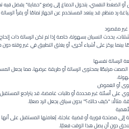
ق أو الضغط النفسي، يتحول الدماغ إلى وضع "حماية" يفضل فيه تج
ياغة رد منظم. قد يبتعد المستخدم عن الجهاز تمامًا أو يقرأ الرسالة
تتات، يحدث النسيان بسهولة، خاصة إذا لم تكن الرسالة ذات إلحاح
ا بينما يركز على أشياء أخرى، أو يغلق التطبيق في غير وقته دون ح
ة الرسالة نفسها
لصمت مرتبطًا بمحتوى الرسالة أو طريقة عرضها، مما يجعل المست
هولة.
توي على أسئلة غير محددة أو طلبات غامضة، قد يتراجع المستقبل 
ة. مثالًا: "كيف حالك؟" بدون سياق يجعل الرد صعبًا.
لة إلى مصلحة فورية أو قضية عاجلة، يُعاملها المستقبل على أنها "
لاحق دون أن يصل هذا الوقت فعليًا.