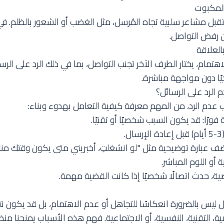
بل مشاعر سلبية تجاه المُرسل، مثل الغضب أو الشعور بالظلم. في
ن رفض التواصل.
هتمام، يختار الطرف الآخر تجنب التواصل، بما في ذلك الرد على الر
جيًا دون مواجهة مباشرة.
الرد على الرسائل؟
عدم الرد، من المهم معرفة كيفية التعامل بهدوء وبناء:
 فورًا: قد يكون السبب شخصيًا أو تقنيًا.
.
 أضف عبارة توضيحية مثل "لو انشغلتِ، أخبريني متى يكون وقتك مناسب
ة أو اللوم المباشر.
ة، حدث اتصالًا شخصيًا إذا كانت القضية مهمة.
ل ليس بالضرورة انعكاسًا للتجاهل أو عدم الاهتمام، بل قد يكون ن
 التقنية، النفسية، أو الاجتماعية. فهم هذه الأسباب يمنحنا منظو