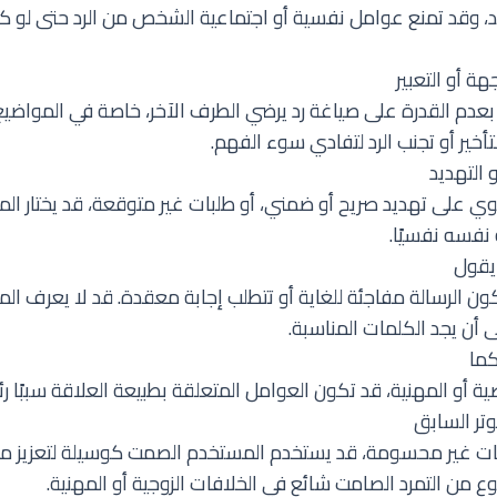
 وقد تمنع عوامل نفسية أو اجتماعية الشخص من الرد حتى لو كان
عدم القدرة على صياغة رد يرضي الطرف الآخر، خاصة في المواضي
أخير أو تجنب الرد لتفادي سوء الفهم.
حتوي على تهديد صريح أو ضمني، أو طلبات غير متوقعة، قد يختار ا
نفسه نفسيًا.
ون الرسالة مفاجئة للغاية أو تتطلب إجابة معقدة. قد لا يعرف ال
إلى أن يجد الكلمات المناسبة.
كما
 أو المهنية، قد تكون العوامل المتعلقة بطبيعة العلاقة سببًا رئيس
فات غير محسومة، قد يستخدم المستخدم الصمت كوسيلة لتعزيز م
نوع من التمرد الصامت شائع في الخلافات الزوجية أو المهنية.