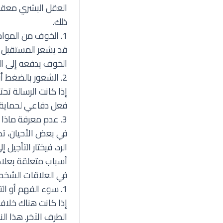
العقل البشري معقد،
ذلك.
1. الخوف من المواجهة أو التعبير
قد يشعر المستقبل ب
الخوف يدفعه إلى الت
2. الشعور بالضغط أو التهديد
إذا كانت الرسالة ت
فعل دفاعي لحماية 
3. عدم معرفة ماذا يقول
في بعض الأحيان، تك
الرد، فيختار التأجيل 
أسباب متعلقة بعلا
في العلاقات الشخصية
1. سوء الفهم أو التوتر السابق
إذا كانت هناك خلا
الطرف الآخر. هذا ال