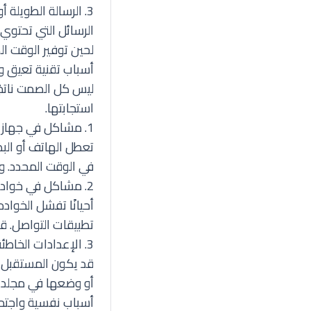
3. الرسالة الطويلة أو المعقدة
الرسائل التي تحتوي
لحين توفير الوقت ال
أسباب تقنية تعيق وص
ليس كل الصمت ناتجً
استجابتها.
1. مشاكل في جهاز المستقبل
تعطل الهاتف أو البط
في الوقت المحدد. و
2. مشاكل في خوادم الرسائل
أحيانًا تفشل الخواد
تطبيقات التواصل. قد
3. الإعدادات الخاطئة
قد يكون المستقبل ق
أو وضعها في مجلد غي
أسباب نفسية واجتماع