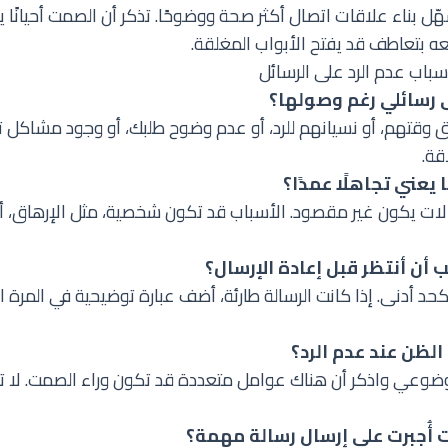
ل بناء علاقات اتصال أكثر صحة ووضوحًا. تذكر أن الصمت أحيانًا 
عه بتعاطف قد يفتح الأبواب المغلقة.
باب عدم الرد على الرسائل
لى رسائلي رغم وصولها؟
وقتهم، أو نسيانهم للرد، أو عدم وضوح طلبك، أو وجود مشاكل تق
قة.
 يعني تجاهلًا عمدًا؟
ات يكون غير مقصود. الأسباب قد تكون شخصية، مثل الإرهاق، أو
أن أنتظر قبل إعادة الإرسال؟
فترة 3-5 أيام كحد أدنى. إذا كانت الرسالة طارئة، أضف عبارة توضيحية في الم
لظن عند عدم الرد؟
وضوعي واذكر أن هناك عوامل متعددة قد تكون وراء الصمت. لا ت
ت أُجبرت على إرسال رسالة مهمة؟