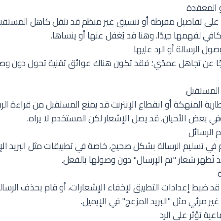
 على تفاصيل مفرطة أو تنسيق غير منظم قد تثقل كاهل المستقبل
كافي لفهمها جيدًا. وهنا قد يُغفل عنها أو ينساها.
ول الرسالة أو الرد عليها
ا عن تجاهل عمدًي؛ فقد تكون هناك عوائق تقنية تحول دون وصو
ارية المنهكة أو انقطاع الإنترنت قد يمنع المستقبل من قراءة الرسا
في بعض الأحيان، قد يصل الإشعار لكن المستخدم لا يراه.
م في تسليم الرسالة بشكل صحيح، خاصة في تطبيقات مثل البريد الإ
 تُظهر شعار "تم الإرسال" دون وصولها بالفعل.
د ضبط إعدادات التطبيق لإخفاء الإشعارات، أو قام بحذف الرسال
ر مرئي مثل "البريد المزعج" في الإيميل.
ية تؤثر على الرد