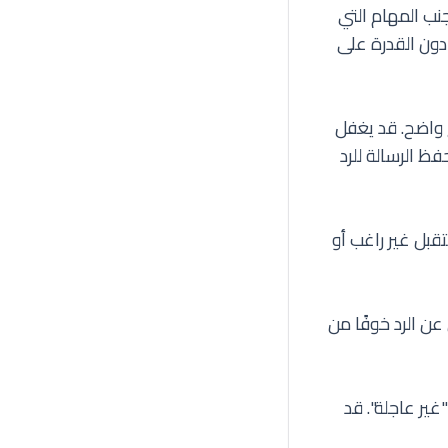
نب المهام التي
 دون القدرة على
 واضح. قد يغفل
فظ الرسالة للرد
قبل غير راغب أو
عن الرد خوفًا من
غير عاجلة". قد